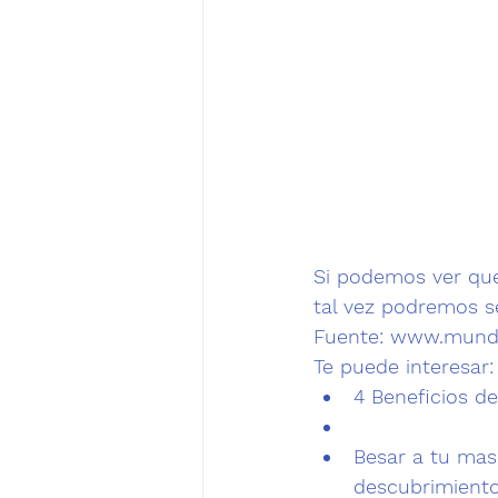
Si podemos ver que
tal vez podremos se
Fuente: 
www.mundo
Te puede interesar:
4 Beneficios d
Besar a tu mas
descubrimiento