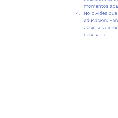
momentos apaci
No olvides que
educación.
 Per
decir si salimo
necesario.