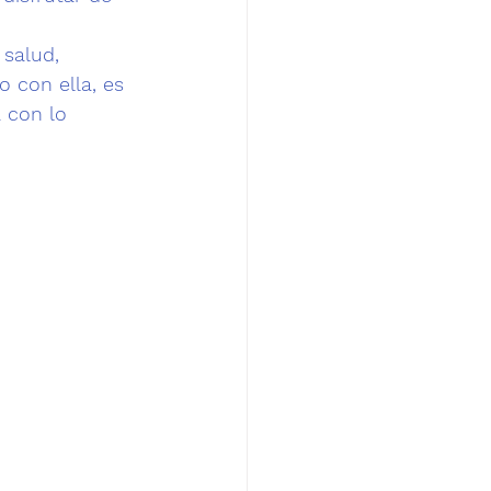
 salud, 
 con ella, es 
 con lo 