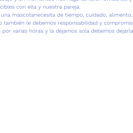
bles con ella y nuestra pareja.
 una 
mascota
necesita de tiempo, cuidado, alimento,
o también le debemos responsabilidad y compromiso
s por varias horas y la dejamos sola debemos dejarla