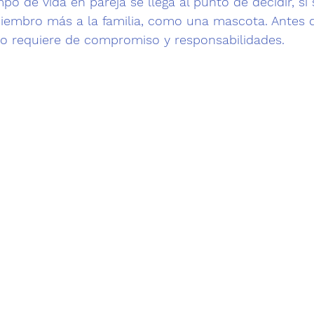
o de vida en pareja se llega al punto de decidir, si 
iembro más a la familia, como una mascota. Antes d
o requiere de compromiso y responsabilidades.