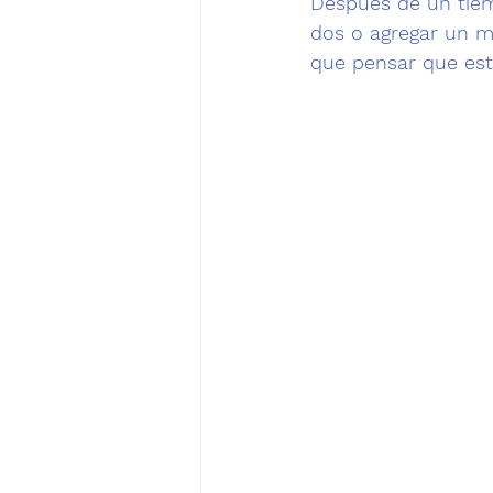
Después de un tiemp
dos o agregar un m
que pensar que est