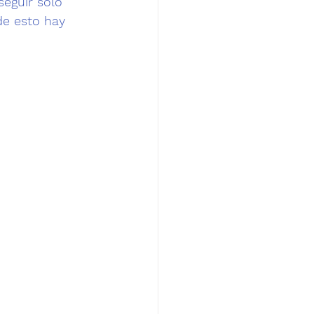
seguir solo 
e esto hay 