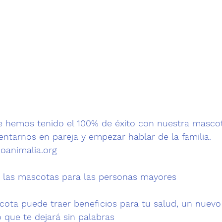
 hemos tenido el 100% de éxito con nuestra mascot
ntarnos en pareja y empezar hablar de la familia.

animalia.org 
 
e las mascotas para las personas mayores
cota puede traer beneficios para tu salud, un nuevo
 que te dejará sin palabras