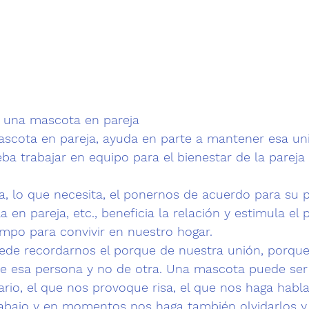
r una mascota en pareja
scota en pareja
, ayuda en parte a mantener esa uni
a trabajar en equipo para el bienestar de la pareja e
la, lo que necesita, el ponernos de acuerdo para su p
a en pareja, etc., beneficia la relación y estimula el
empo para 
convivir
 en nuestro hogar.
ede recordarnos el porque de nuestra unión, porque
 esa persona y no de otra. Una mascota puede ser
ario, el que nos provoque risa, el que nos haga habl
rabajo y en momentos nos haga también olvidarlos y 