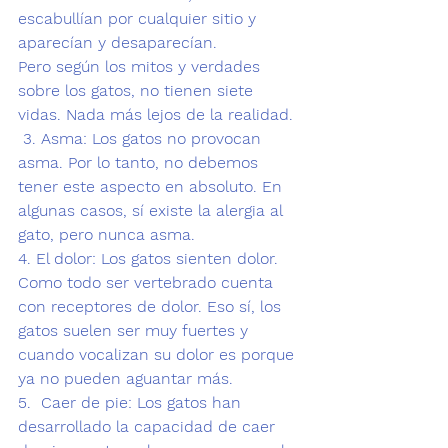
escabullían por cualquier sitio y 
aparecían y desaparecían.
Pero según los mitos y verdades 
sobre los gatos, no tienen siete 
vidas. Nada más lejos de la realidad.
 3. Asma
: 
Los gatos no provocan 
asma.
 Por lo tanto, no debemos 
tener este aspecto en absoluto. En 
algunas casos, sí existe la alergia al 
gato, pero nunca asma.
4. El dolor: 
Los gatos sienten dolor. 
Como todo ser vertebrado cuenta 
con receptores de dolor. Eso sí, los 
gatos suelen ser muy fuertes y 
cuando vocalizan su dolor es porque 
ya no pueden aguantar más.
5.  Caer de pie: 
Los gatos han 
desarrollado la capacidad de caer 