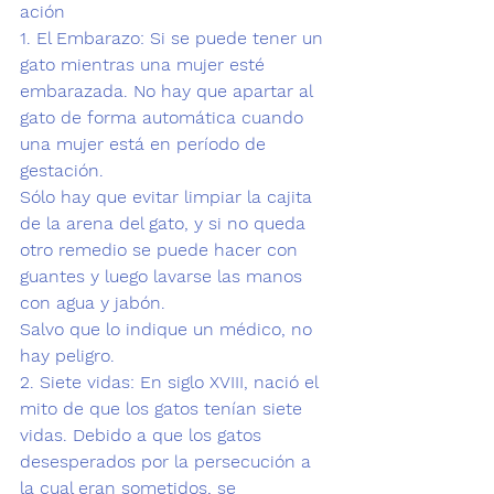
ación 
1. El Embarazo: 
Si se puede tener un 
gato
 mientras una mujer esté 
embarazada. No hay que apartar al 
gato de forma automática cuando 
una mujer está en período de 
gestación.
Sólo hay que evitar limpiar la cajita 
de la arena del gato, y si no queda 
otro remedio se puede hacer con 
guantes y luego lavarse las manos 
con agua y jabón.
Salvo que lo indique un médico, no 
hay peligro.
2. Siete vidas: 
En siglo XVIII, nació el 
mito de que los gatos tenían 
siete 
vidas
. Debido a que los gatos 
desesperados por la persecución a 
la cual eran sometidos, se 