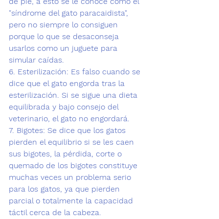
de pie, a esto se le conoce como el 
"síndrome del gato paracaidista"
, 
pero no siempre lo consiguen 
porque lo que se desaconseja 
usarlos como un juguete para 
simular caídas.
6. Esterilización: 
Es falso cuando se 
dice que 
el gato engorda tras la 
esterilización.
 Si se sigue una dieta 
equilibrada y bajo consejo del 
veterinario, el gato no engordará.
7. Bigotes: 
Se dice que los gatos 
pierden el equilibrio si se les caen 
sus bigotes, la pérdida, corte o 
quemado de los bigotes constituye 
muchas veces un problema serio 
para los gatos, ya que pierden 
parcial o totalmente la capacidad 
táctil cerca de la cabeza.