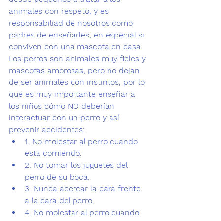
animales con respeto,
 y es 
responsabiliad de nosotros como 
padres de enseñarles, en especial si 
conviven con una mascota en casa. 
Los perros son animales muy fieles y 
mascotas amorosas, pero no dejan 
de ser animales con instintos, por lo 
que es 
muy importante enseñar a 
los niños cómo NO deberían 
interactuar con un perro y así 
prevenir accidentes:
1. 
No 
molestar al perro cuando 
esta comiendo.
2. 
No 
tomar los juguetes del 
perro de su boca.
3. Nunca acercar la cara frente 
a la cara del perro.
4. 
No 
molestar al perro cuando 