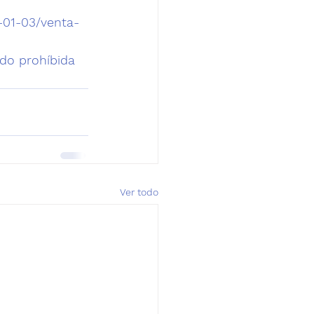
-01-03/venta-
do prohíbida 
Ver todo