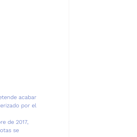
retende acabar 
erizado por el 
re de 2017, 
otas se 