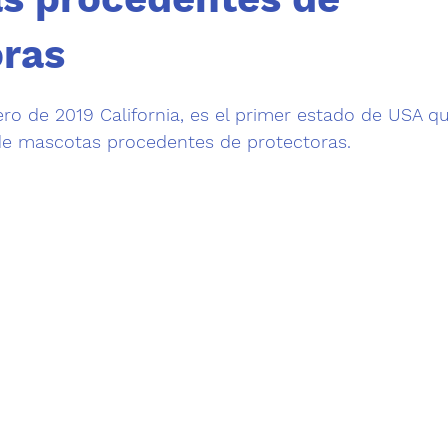
oras
trellas.
nero de 2019 California, es el primer estado de USA qu
 de mascotas procedentes de protectoras.  