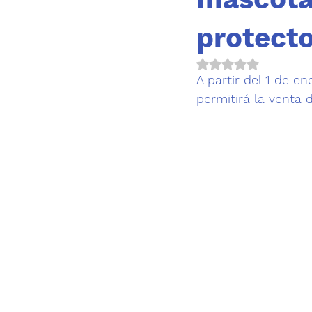
protect
Obtuvo NaN de 5 es
A partir del 1 de e
permitirá la venta