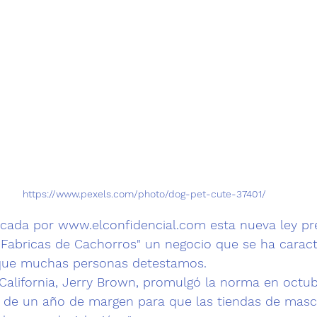
https://www.pexels.com/photo/dog-pet-cute-37401/
icada por 
www.elconfidencial.com
 esta nueva ley p
"Fabricas de Cachorros" un negocio que se ha caract
que muchas personas detestamos.
California, Jerry Brown, promulgó la norma en octub
de un año de margen para que las tiendas de masc