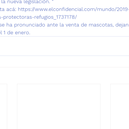
la nueva legislación. "
ta acá: 
https://www.elconfidencial.com/mundo/2019
a-protectoras-refugios_1737178/
 se ha pronunciado ante la venta de mascotas,
 dejan
l 1 de enero. 