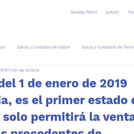
Revista Petmi
petzID
Ti
tos
Salud y Cuidados de Gatos
Salud y Cuidados de Perro
2019
1 min de lectura
as
 del 1 de enero de 2019
ia, es el primer estado 
solo permitirá la vent
s procedentes de