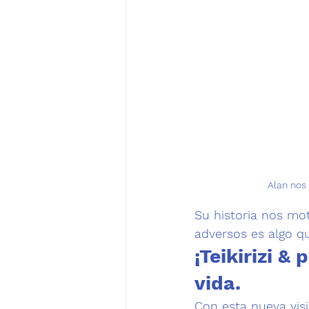
Alan nos 
Su historia nos mo
adversos es algo qu
¡Teikirizi & 
vida.
Con esta nueva vis