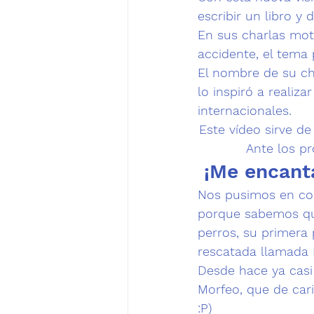
escribir un libro y
En sus charlas mot
accidente, el tema 
El nombre de su ch
lo inspiró a realiz
internacionales.
Este vídeo sirve de
Ante los p
 ¡Me encant
Nos pusimos en cont
porque sabemos que
perros, su 
primera 
rescatada
 llamada 
Desde hace ya casi
Morfeo, que de cariñ
:P)