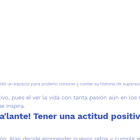
dió un espacio para poderlo conocer y contar su historia de superac
tivo, pues el ver la vida con tanta pasión aún en lo
e inspira.
pa'lante! Tener una actitud positiv
ión, Alan decide emprender nuevos retos y cumplir en