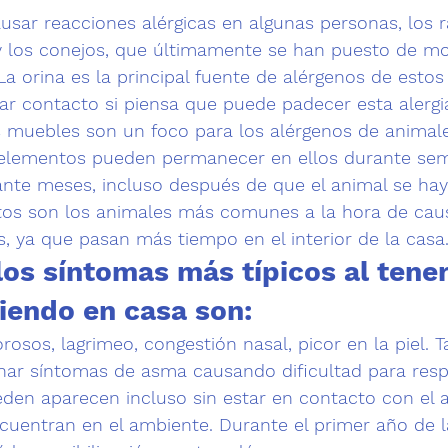
usar 
reacciones alérgicas
 en algunas personas, los r
 y los conejos, que últimamente se han puesto de 
a orina es la principal fuente de alérgenos de estos
ar contacto si piensa que puede padecer esta alergi
s muebles 
son un foco para los alérgenos de animal
elementos pueden permanecer en ellos durante sema
ante meses, incluso después de que el animal se hay
atos son los animales más comunes a la hora de caus
s, ya que pasan más tiempo en el interior de la casa
os síntomas más típicos al tener 
iendo en casa son:
orosos, lagrimeo, congestión nasal, picor en la piel. 
r síntomas de asma causando dificultad para resp
den aparecen incluso sin estar en contacto con el a
cuentran en el ambiente. Durante el primer año de l