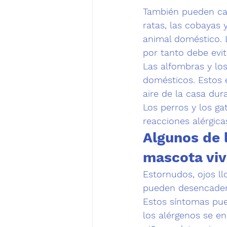
También pueden ca
ratas, las cobayas
animal doméstico. L
por tanto debe evit
Las alfombras y lo
domésticos. Estos 
aire de la casa dur
Los perros y los g
reacciones alérgica
Algunos de l
mascota viv
Estornudos, ojos ll
pueden desencadena
Estos síntomas pue
los alérgenos se en