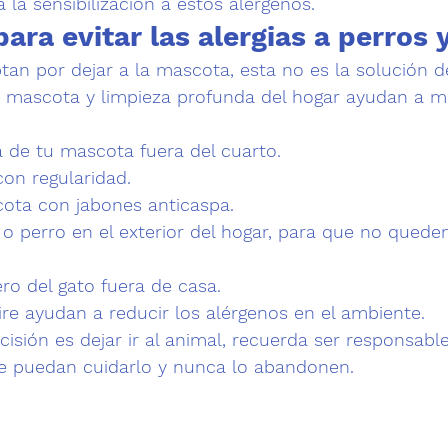
 la sensibilización a estos alérgenos.
ara evitar las alergias a perros 
an por dejar a la mascota, 
esta no es la solución d
a mascota
 y
 limpieza profunda del hogar
 ayudan a me
 de tu mascota fuera del cuarto.
on regularidad. 
ota con jabones anticaspa. 
o o perro en el exterior del hogar, para que no quede
ro del gato fuera de casa.
aire ayudan a reducir los alérgenos en el ambiente.
ecisión es dejar ir al animal, recuerda ser responsabl
e puedan cuidarlo y nunca lo abandonen.