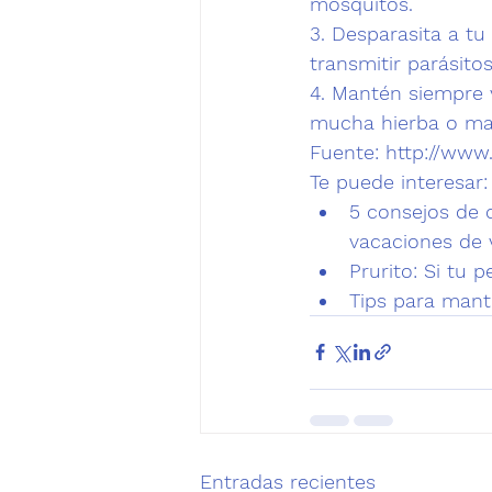
mosquitos.
3. 
Desparasita a t
transmitir parásitos
4. Mantén siempre 
mucha hierba o mal
Fuente: 
http://www
Te puede interesar:
5 consejos de 
vacaciones de 
Prurito: Si tu 
Tips para mant
Entradas recientes