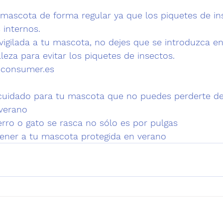
u mascota
 de forma regular ya que los piquetes de in
 internos.
vigilada a tu mascota, no dejes que se introduzca en
eza para evitar los piquetes de insectos.
.consumer.e
s
 
cuidado para tu mascota que no puedes perderte de
verano
perro o gato se rasca no sólo es por pulgas
ener a tu mascota protegida en veran
o