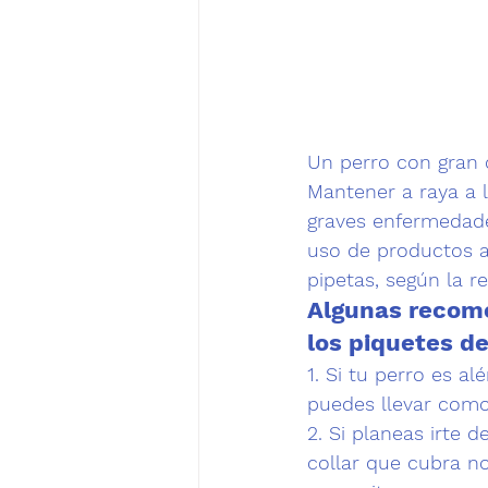
Un perro con gran c
Mantener a raya a 
graves enfermedades
uso de productos an
pipetas
, según la 
Algunas recome
los piquetes de
1. Si tu perro es a
puedes llevar como
2. Si planeas irte d
collar que cubra no