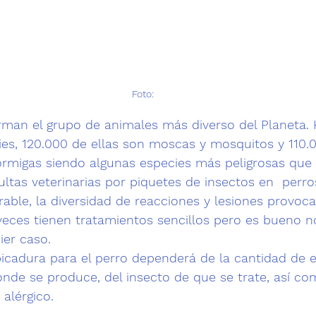
Foto: 
rman el grupo de animales más diverso del Planeta. 
ies, 120.000 de ellas son moscas y mosquitos y 110.
ormigas siendo algunas especies más peligrosas que 
ltas veterinarias por 
piquetes de insectos en  perro
ble, la diversidad de reacciones y lesiones provoca
eces tienen tratamientos sencillos pero es bueno no
ier caso.
icadura para el perro dependerá de la cantidad de el
onde se produce, del insecto de que se trate, así co
alérgico. 