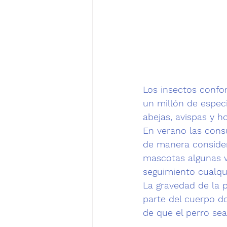
Los insectos confo
un millón de espec
abejas, avispas y h
En verano las consu
de manera considera
mascotas algunas v
seguimiento cualqu
La gravedad de la p
parte del cuerpo d
de que el perro sea 