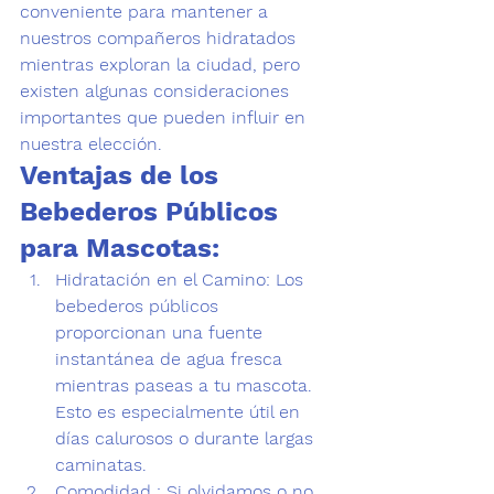
conveniente para mantener a 
nuestros compañeros hidratados 
mientras exploran la ciudad, pero 
existen algunas consideraciones 
importantes que pueden influir en 
nuestra elección.  
Ventajas de los 
Bebederos Públicos 
para Mascotas:
Hidratación en el Camino:
 Los 
bebederos públicos 
proporcionan una fuente 
instantánea de agua fresca 
mientras paseas a tu mascota. 
Esto es especialmente útil en 
días calurosos o durante largas 
caminatas.
Comodidad :
 Si olvidamos o no 