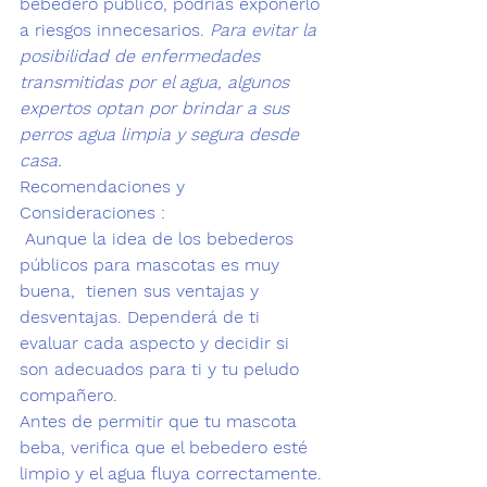
bebedero público, podrías exponerlo 
a riesgos innecesarios. 
Para evitar la 
posibilidad de enfermedades 
transmitidas por el agua, algunos 
expertos optan por brindar a sus 
perros agua limpia y segura desde 
casa.
Recomendaciones y 
Consideraciones :
 Aunque la idea de los bebederos 
públicos para mascotas es muy 
buena,  tienen sus ventajas y 
desventajas. Dependerá de ti 
evaluar cada aspecto y decidir si 
son adecuados para ti y tu peludo 
compañero.
Antes de permitir que tu mascota 
beba, verifica que el bebedero esté 
limpio y el agua fluya correctamente.