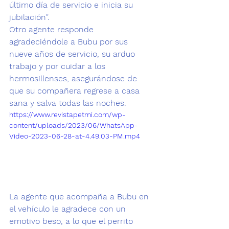
último día de servicio e inicia su 
jubilación". 
Otro agente responde 
agradeciéndole a Bubu por sus 
nueve años de servicio, su arduo 
trabajo y por cuidar a los 
hermosillenses, asegurándose de 
que su compañera regrese a casa 
sana y salva todas las noches.
https://www.revistapetmi.com/wp-
content/uploads/2023/06/WhatsApp-
Video-2023-06-28-at-4.49.03-PM.mp4
La agente que acompaña a Bubu en 
el vehículo le agradece con un 
emotivo beso, a lo que el perrito 