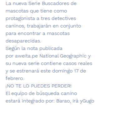
La nueva Serie 
Buscadores de 
mascotas 
que tiene como 
protagonista a tres 
detectives 
caninos
, trabajarán en conjunto 
para encontrar a mascotas 
desaparecidas.
Según la nota publicada 
por 
aweita.pe
 National Geographic y 
su 
nueva serie
 contiene casos reales 
y se estrenará este domingo 17 de 
febrero.
¡NO TE LO PUEDES PERDER!
El equipo de búsqueda canino 
estará integrado por: 
Barao, Irá y
Gugo