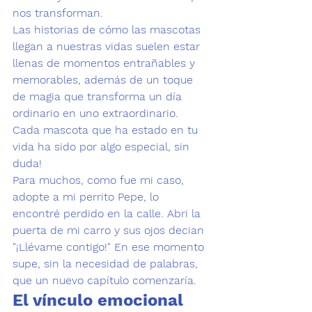
nos transforman. 
Las historias de cómo las mascotas 
llegan a nuestras vidas suelen estar 
llenas de momentos entrañables y 
memorables, además de un toque 
de magia que transforma un día 
ordinario en uno extraordinario. 
Cada mascota que ha estado en tu 
vida ha sido por algo especial, sin 
duda!
Para muchos, como fue mi caso, 
adopte 
a mi perrito Pepe, lo 
encontré perdido en la calle. Abri la 
puerta de mi carro y sus ojos decian 
"¡Llévame contigo!" En ese momento 
supe, sin la necesidad de palabras, 
que un nuevo capítulo comenzaría. 
El vínculo emocional 