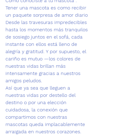
Cómo conociste a tu mascota : 
Tener una mascota es como recibir 
un paquete sorpresa de amor diario
Desde las travesuras impredecibles 
hasta los momentos más tranquilos 
de sosiego juntos en el sofá, cada 
instante con ellos está lleno de 
alegría y gratitud. Y por supuesto, el 
cariño es mutuo —los colores de 
nuestras vidas brillan más 
intensamente gracias a nuestros 
amigos peludos.
Así que ya sea que lleguen a 
nuestras vidas por destello del 
destino o por una elección 
cuidadosa, la conexión que 
compartimos con nuestras 
mascotas queda implacablemente 
arraigada en nuestros corazones. 