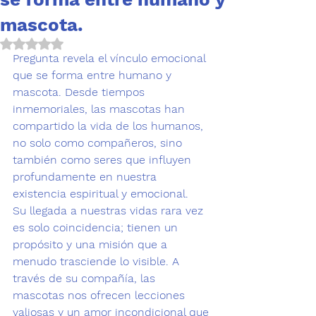
mascota.
Obtuvo NaN de 5 estrellas.
Pregunta revela el 
vínculo emocional
que se forma entre humano y 
mascota. Desde tiempos 
inmemoriales, las mascotas han 
compartido la vida de los humanos, 
no solo como compañeros, sino 
también como seres que 
influyen 
profundamente en nuestra 
existencia espiritual y 
emocional
.
Su llegada a nuestras vidas rara vez 
es solo coincidencia; tienen un 
propósito y una misión que a 
menudo trasciende lo visible. A 
través de su compañía, las 
mascotas nos ofrecen lecciones 
valiosas y un amor incondicional que 