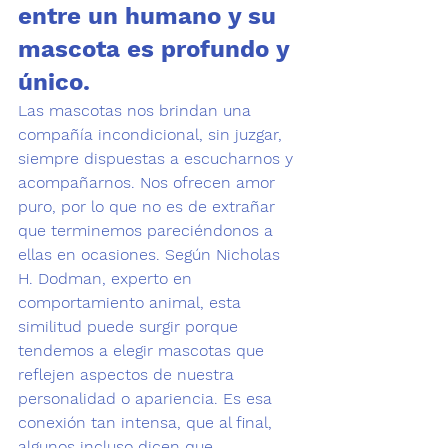
entre un humano y su 
mascota es profundo y 
único.
Las mascotas nos brindan una 
compañía incondicional, sin juzgar, 
siempre dispuestas a escucharnos y 
acompañarnos.
 Nos ofrecen amor 
puro, por lo que no es de extrañar 
que terminemos 
pareciéndonos a 
ellas
 en ocasiones. Según Nicholas 
H. Dodman, experto en 
comportamiento animal, esta 
similitud puede surgir porque 
tendemos a elegir mascotas que 
reflejen aspectos de nuestra 
personalidad o apariencia. Es esa 
conexión tan intensa, que al final, 
algunos incluso dicen que 