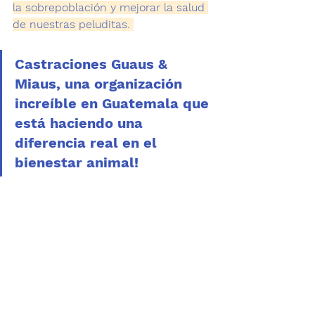
la sobrepoblación y mejorar la salud 
de nuestras peluditas. 
Castraciones Guaus & 
Miaus, una organización 
increíble en Guatemala que 
está haciendo una 
diferencia real en el 
bienestar animal!