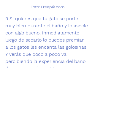
Foto: Freepik.com
9.
Si quieres que tu gato se porte 
muy bien durante el baño y lo asocie 
con algo bueno, inmediatamente 
luego de secarlo lo puedes premiar, 
a los gatos les encanta las golosinas. 
Y verás que poco a poco va 
percibiendo la experiencia del baño 
de manera más positiva.  
10
.Toma en cuenta que no es bueno 
bañarlos muy seguido pues puede 
resecar su piel y eliminar feromonas. 