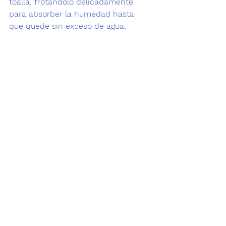
toalla
, frotándolo delicadamente 
para absorber la humedad hasta 
que quede sin exceso de agua.  