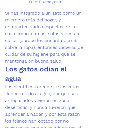
Foto: Pixabay.com
Si has integrado a un gato como un 
miembro más del hogar
, y 
comparten varios espacios de la 
casa como, camas, sofás y hasta el 
clóset (porque les encanta dormir 
sobre la ropa), entonces deberás de 
cuidar de su higiene para que se 
mantenga en buena salud.
Los gatos odian el 
agua 
Los científicos creen que los gatos 
tienen miedo al agua, por que sus 
antepasados vivieron en zona 
desérticas, y nunca tuvieron que 
aprender a nadar, y por esta razón 
los felinos han optado por no 
mojarse, ya que no se adaptaron al 