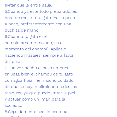
evitar que le entre agua. 
5.Cuando ya esté todo preparado, es 
hora de mojar a tu gato. Hazlo poco 
a poco, preferentemente con 
una 
duchita de mano.
6
.Cuando tu gato esté 
completamente mojado, 
es el 
momento del champú
. Aplícalo 
haciendo masajes, siempre a favor 
del pelo. 
7
.Una vez hecho el paso anterior 
enjuaga bien el champú de tu gato 
con agua tibia. Ten mucho cuidado 
de que se hayan eliminado todos los 
residuos, ya que puede irritar la piel 
y actuar como un imán para la 
suciedad.  
8
.Seguidamente 
sécalo con una 