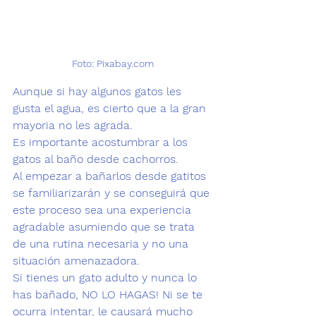
Foto: Pixabay.com
Aunque si hay algunos gatos les 
gusta el agua, es cierto que a la gran 
mayoria no les agrada. 
Es importante acostumbrar a los 
gatos al baño desde cachorros. 
Al empezar a bañarlos desde gatitos 
se familiarizarán y se conseguirá que 
este proceso sea una experiencia 
agradable asumiendo que se trata 
de una rutina necesaria y no una 
situación amenazadora.  
Si tienes 
un gato adulto
 y nunca lo 
has bañado, NO LO HAGAS! Ni se te 
ocurra intentar, le causará mucho 