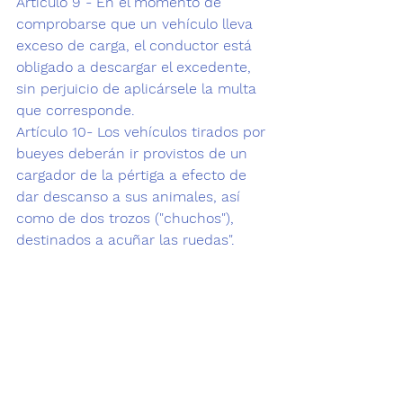
Artículo 9 - En el momento de 
comprobarse que un vehículo lleva 
exceso de carga, el conductor está 
obligado a descargar el excedente, 
sin perjuicio de aplicársele la multa 
que corresponde.
Artículo 10- Los vehículos tirados por 
bueyes deberán ir provistos de un 
cargador de la pértiga a efecto de 
dar descanso a sus animales, así 
como de dos trozos ("chuchos"), 
destinados a acuñar las ruedas".