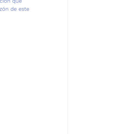
ación que 
zón de este 