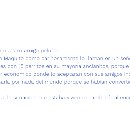
on Maquito como cariñosamente lo llaman es un señ
lles con 15 perritos en su mayoría ancianitos, porque
r económico donde lo aceptaran con sus amigos inc
naría por nada del mundo porque se habían converti
ue la situación que estaba viviendo cambiaría al en