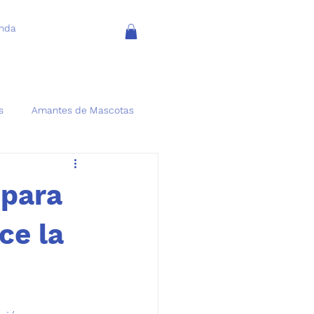
enda
s
Amantes de Mascotas
 para
ce la