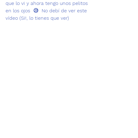
que lo vi y ahora tengo unos pelitos 
en los ojos 
 😥
  No debí de ver este 
vídeo (Si!, lo tienes que ver)