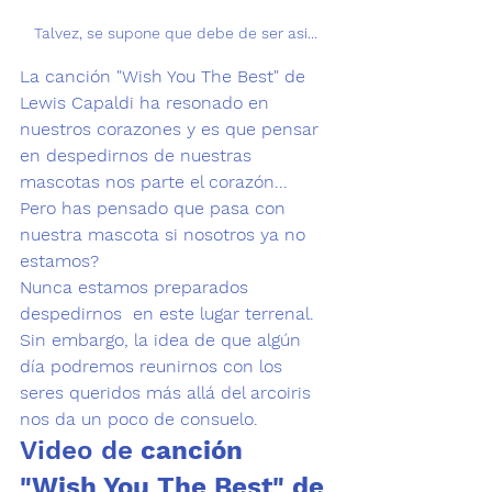
Talvez, se supone que debe de ser asi...
La 
canción "Wish You The Best" de 
Lewis Capaldi
 ha resonado en 
nuestros corazones y es que pensar 
en despedirnos de nuestras 
mascotas nos parte el corazón... 
Pero has pensado que pasa con 
nuestra mascota si nosotros ya no 
estamos? 
Nunca estamos preparados  
despedirnos  en este lugar terrenal. 
Sin embargo, la idea de que algún 
día podremos reunirnos con los 
seres queridos más allá del 
arcoiris 
nos da un poco de consuelo.
Video de 
canción 
"Wish You The Best" de 