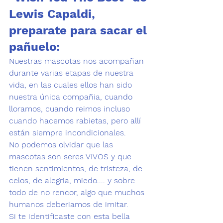
Lewis Capaldi
, 
preparate para sacar el 
pañuelo:
Nuestras mascotas nos acompañan 
durante varias etapas de nuestra 
vida, en las cuales ellos han sido 
nuestra única compañia, cuando 
lloramos, cuando reimos incluso 
cuando hacemos rabietas
, pero allí 
están 
siempre incondicionales
. 
No podemos olvidar que las 
mascotas son seres VIVOS y que 
tienen sentimientos, de tristeza, de 
celos
, de alegria, 
miedo
.... y sobre 
todo de no rencor, algo que muchos 
humanos deberiamos de imitar. 
Si te identificaste con esta bella 