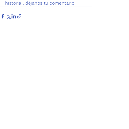
historia , déjanos tu comentario 
Ver todo
Entradas recientes