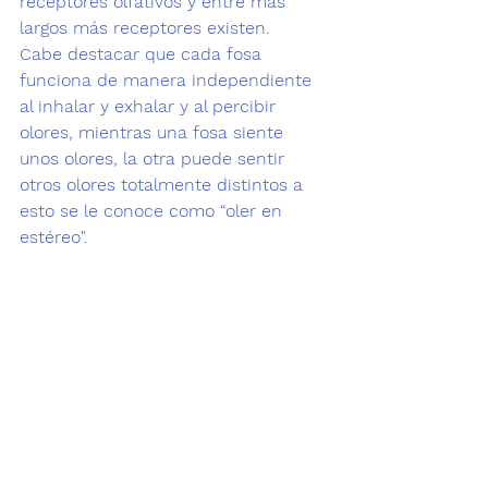
receptores olfativos y entre más 
largos más receptores existen.
Cabe destacar que cada fosa 
funciona de manera independiente 
al inhalar y exhalar y al percibir 
olores, 
mientras una fosa siente 
unos olores, la otra puede sentir 
otros olores totalmente distintos
 a 
esto se le conoce como 
“oler en 
estéreo".