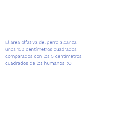
El área olfativa del perro alcanza 
unos 150 centímetros cuadrados 
comparados con los 5 centímetros 
cuadrados de los humanos. :O 