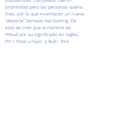
popularidad. Las peleas fueron 
prohibidas pero las personas quería 
más, por lo que inventaron un nuevo 
“deporte” llamado Rat baiting. De 
esto se cree que el nombre de 
Pitbull por su significado en ingles, 
Pit = Fosa u hoyo  y Bull= Toro