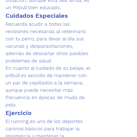
situación, aunque esta sea tensa, es 
un Pitbull bien educado.
Cuidados Especiales
Recuerda acudir a todas las 
revisiones necesarias al veterinario 
con tu perro, para llevar al día sus 
vacunas y desparasitaciones, 
además de descartar otros posibles 
problemas de salud. 
En cuanto al cuidado de su pelaje, el 
pitbull es sencillo de mantener con 
un par de cepillados a la semana, 
aunque puede necesitar más 
frecuencia en épocas de muda de 
pelo.
Ejercicio
El running es uno de los deportes 
caninos básicos para 
trabajar la 
resistencia
 y mantener la 