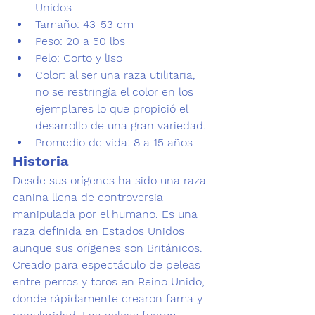
Unidos
Tamaño:
 43-53 cm
Peso:
 20 a 50 lbs
Pelo
: Corto y liso
Color
: al ser una raza utilitaria, 
no se restringía el color en los 
ejemplares lo que propició el 
desarrollo de una gran variedad.
Promedio de vida:
 8 a 15 años
Historia
Desde sus orígenes ha sido una raza 
canina llena de controversia 
manipulada por el humano.
 Es una 
raza definida en Estados Unidos 
aunque sus orígenes son Británicos. 
Creado para espectáculo de peleas 
entre perros y toros en Reino Unido, 
donde rápidamente crearon fama y 