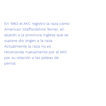
En 1963 el AKC registro la raza como 
American Staffordshire Terrier, en 
alusión a la provincia Inglesa que se 
supone dio origen a la raza. 
Actualmente la raza no es 
reconocida nuevamente por el AKC 
por su relación a las peleas de 
perros.