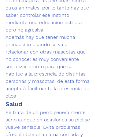
no enfocado a las personas, sino a 
otros animales, por lo tanto hay que 
saber controlar ese instinto 
mediante una educación estricta 
pero no agresiva.
Además hay que tener mucha 
precaución cuando se va a 
relacionar con otras mascotas que 
no conoce; 
es muy conveniente 
socializar pronto
 para que se 
habitúe a la presencia de distintas 
personas y mascotas, de esta forma 
aceptará fácilmente la presencia de 
ellos
Salud
Se trata de un perro 
generalmente 
sano
 aunque en ocasiones su piel se 
vuelve sensible. Evita problemas 
ofreciéndole una cama cómoda y 