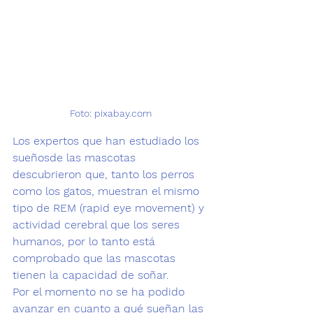
Foto: pixabay.com 
Los expertos que han estudiado los 
sueños
de las mascotas 
descubrieron que, tanto 
los perros 
como los gatos
, muestran el mismo 
tipo de REM (rapid eye movement) y 
actividad cerebral que los seres 
humanos, por lo tanto está 
comprobado que las mascotas 
tienen la capacidad de soñar.
Por el momento no se ha podido 
avanzar en cuanto a qué sueñan las 