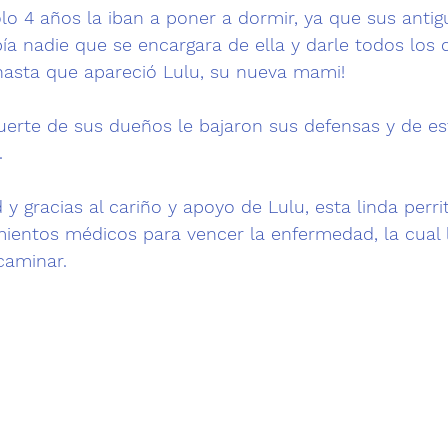
lo 4 años la iban a poner a dormir, ya que sus anti
bía nadie que se encargara de ella y darle todos los
hasta que apareció Lulu, su nueva mami!
uerte de sus dueños le bajaron sus defensas y de est
 

y gracias al cariño y apoyo de Lulu, esta linda perri
amientos médicos para vencer la enfermedad, la cual 
caminar.