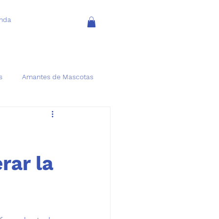
enda
s
Amantes de Mascotas
rar la