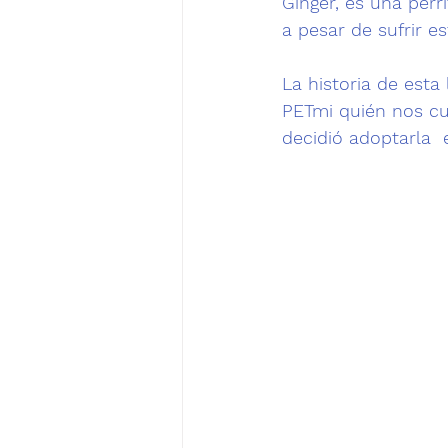
Ginger, es una perri
a pesar de sufrir e
La historia de esta
PETmi quién nos cue
decidió adoptarla 