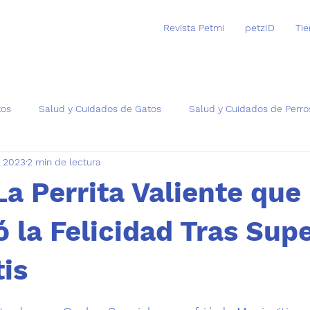
Revista Petmi
petzID
Ti
tos
Salud y Cuidados de Gatos
Salud y Cuidados de Perro
t 2023
2 min de lectura
as
La Perrita Valiente que
 la Felicidad Tras Supe
is
trellas.