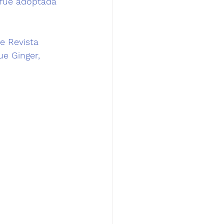
 fue adoptada 
e Revista 
e Ginger, 