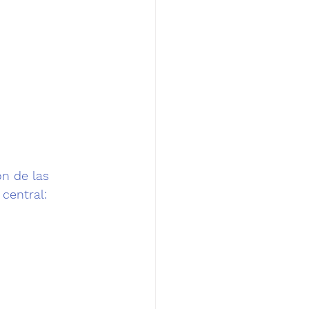
n de las 
central: 