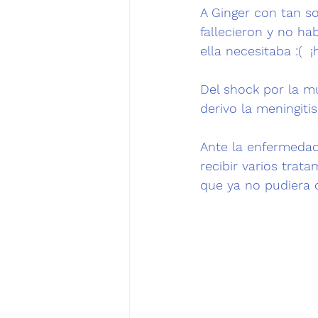
A Ginger con tan so
fallecieron y no ha
ella necesitaba :(  
¡
Del shock por la m
derivo la meningitis.
Ante la enfermedad 
recibir varios trat
que ya no pudiera 