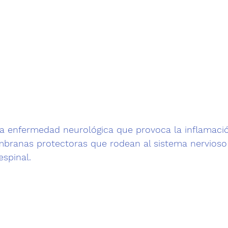
na enfermedad neurológica que 
provoca la inflamació
branas protectoras que rodean al sistema nervioso 
spinal.