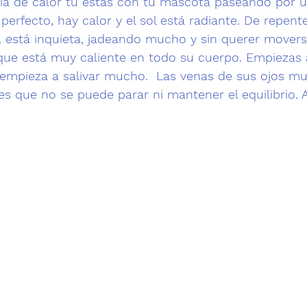
ía de calor tú estás con tu mascota paseando por 
 perfecto, hay calor y el sol está radiante. De repen
está inquieta, 
jadeando
 mucho y sin querer movers
 que está muy caliente en todo su cuerpo. Empiezas 
 empieza a salivar mucho.  Las venas de sus ojos mu
Ves que no se puede parar ni mantener el equilibrio. 