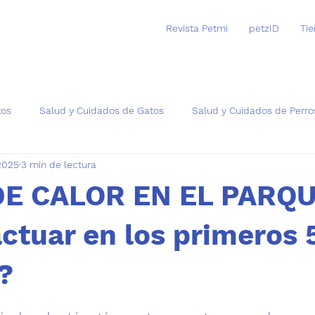
Revista Petmi
petzID
Ti
tos
Salud y Cuidados de Gatos
Salud y Cuidados de Perro
 2025
3 min de lectura
as
E CALOR EN EL PARQU
ctuar en los primeros 
?
trellas.