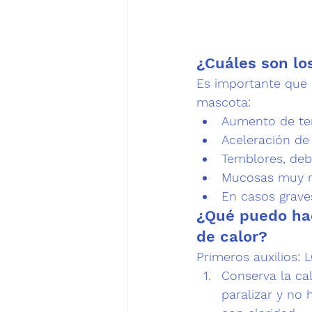
¿Cuáles son los
Es importante que 
mascota:
Aumento de tem
Aceleración de
Temblores, debi
Mucosas muy ro
En casos grave
¿Qué puedo hac
de calor?
Primeros auxilio
Conserva la ca
paralizar y no