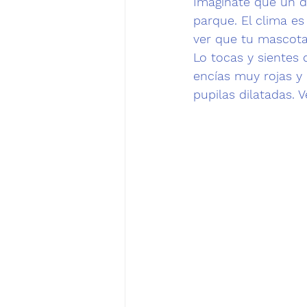
Imagínate que un d
parque. El clima es
ver que tu mascota 
Lo tocas y sientes
encías muy rojas y
pupilas dilatadas
. 