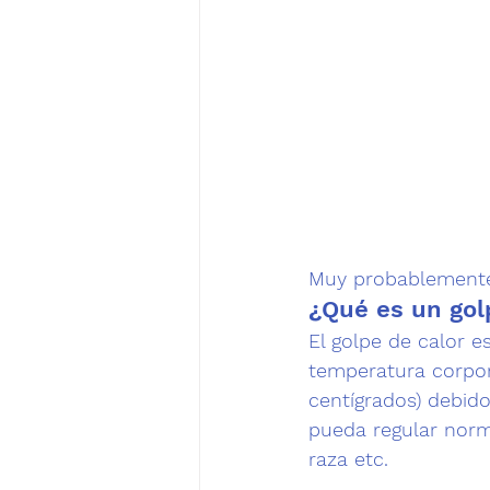
Muy probablemente 
¿Qué es un gol
El 
golpe de calor
 e
temperatura corpora
centígrados) debido
pueda regular norm
raza etc.