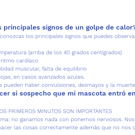
 principales signos de un golpe de calor
conozcas los principales signos que puedes observa
peratura (arriba de los 40 grados centígrados)
 ritmo cardíaco
lidad muscular, falta de equilibrio
jas, en casos avanzados azules.
s pueden haber convulsiones, desmayos y la muerte
er si sospecho que mi mascota entró en
s: LOS PRIMEROS MINUTOS SON IMPORTANTES
lma: 
no ganamos nada con ponernos nerviosos. No
 hacer las cosas correctamente además que no nos d