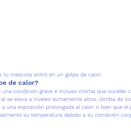
tu mascota entró en un golpe de calor.
pe de calor?
s una condición grave e incluso mortal que sucede c
l se eleva a niveles sumamente altos. (Arriba de lo
 a una exposición prolongada al calor o bien que el 
almente su temperatura debido a su condición corpo