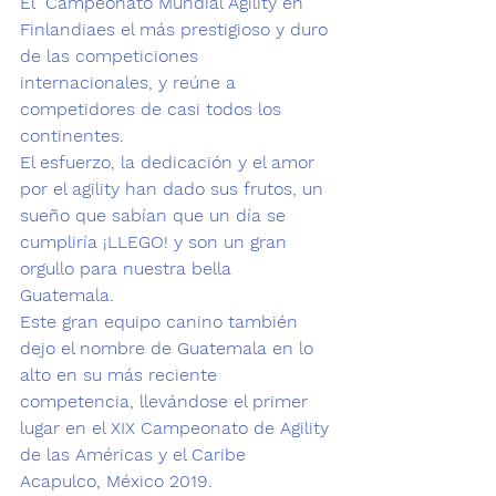
El  Campeonato Mundial Agility en 
Finlandia
es el más prestigioso y duro 
de las competiciones 
internacionales, y reúne a 
competidores de casi todos los 
continentes
. 
El esfuerzo, la dedicación y el amor 
por el agility han dado sus frutos, un 
sueño que sabían que un día se 
cumpliría ¡LLEGO! y son un gran 
orgullo para nuestra bella 
Guatemala. 
Este gran equipo canino también 
dejo el nombre de Guatemala en lo 
alto en su más reciente 
competencia, llevándose el primer 
lugar en el 
XIX Campeonato de Agility 
de las Américas y el Caribe 
Acapulco, México 2019.