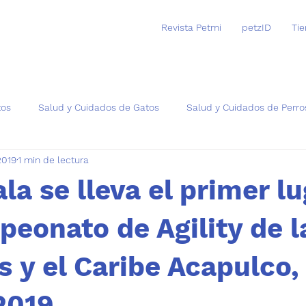
Revista Petmi
petzID
Ti
tos
Salud y Cuidados de Gatos
Salud y Cuidados de Perro
2019
1 min de lectura
as
a se lleva el primer lu
eonato de Agility de l
 y el Caribe Acapulco,
2019