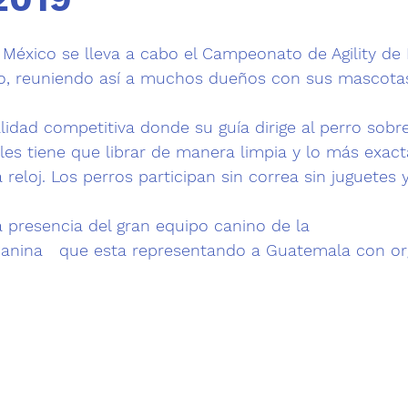
trellas.
éxico se lleva a cabo el Campeonato de Agility de 
co, reuniendo así a muchos dueños con sus mascot
lidad competitiva donde su guía dirige al perro sobr
les tiene que librar de manera limpia y lo más exacta
reloj. 
Los perros participan sin correa sin juguetes y
Canina
   que esta representando a Guatemala con org