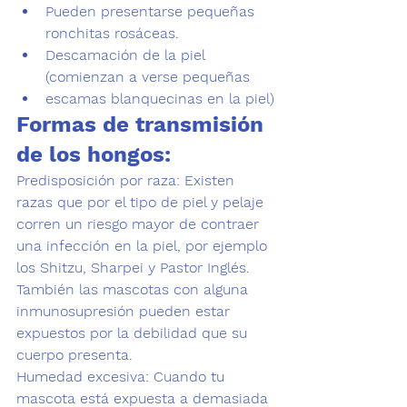
Pueden presentarse pequeñas 
ronchitas rosáceas.
Descamación de la piel 
(comienzan a verse pequeñas
escamas blanquecinas en la piel)
Formas de transmisión 
de los hongos:
Predisposición por raza
: Existen 
razas que por el tipo de piel y pelaje 
corren un riesgo mayor de contraer 
una infección en la piel, por ejemplo 
los 
Shitzu,
 Sharpei y Pastor Inglés
. 
También las mascotas con alguna 
inmunosupresión pueden estar 
expuestos por la debilidad que su 
cuerpo presenta.
Humedad excesiva
: Cuando tu 
mascota está expuesta a demasiada 