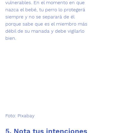
vulnerables. En el momento en que 
nazca el bebé
, tu perro lo protegerá 
siempre y no se separará de él 
porque sabe que es el miembro más 
débil de su manada y debe vigilarlo 
bien.

5. Nota tus intenciones