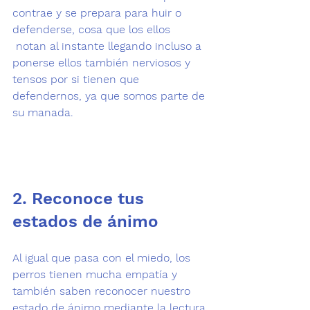
contrae y se prepara para huir o 
defenderse, cosa que los ellos 
 notan al instante llegando incluso a 
ponerse ellos también nerviosos y 
tensos por si tienen que 
defendernos, ya que somos parte de 
su manada.

2. Reconoce tus 
estados de ánimo
Al igual que pasa con el miedo, los 
perros tienen mucha empatía y 
también saben reconocer nuestro 
estado de ánimo
 mediante la lectura 