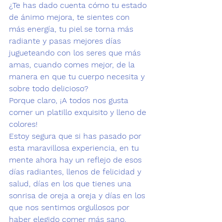
¿Te has dado cuenta cómo tu estado 
de ánimo mejora, te sientes con 
más energía, tu piel se torna más 
radiante y pasas mejores días 
jugueteando con los seres que más 
amas, cuando
 comes mejor
, de la 
manera en que tu cuerpo necesita y 
sobre todo delicioso? 
Porque claro, ¡A todos nos gusta 
comer un platillo exquisito y lleno de 
colores! 
Estoy segura que si has pasado por 
esta maravillosa experiencia, en tu 
mente ahora hay un reflejo de esos 
días radiantes, llenos de felicidad y 
salud, días en los que tienes una 
sonrisa de oreja a oreja y días en los 
que nos sentimos orgullosos por 
haber elegido comer más sano.