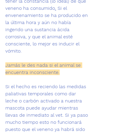
tener la constancia (lo ideal) de que 
veneno ha consumido
.
 Si el 
envenenamiento se ha producido en 
la última hora y aún no había 
ingerido una sustancia ácida 
corrosiva, y que el animal esté 
consciente, lo mejor es inducir el 
vómito.
Jamás le des nada si el animal se 
encuentra inconsciente.
Si el hecho es reciendo las medidas 
paliativas temporales como dar 
leche o carbón activado a nuestra 
mascota puede ayudar mientras 
llevas de inmediato al vet. Si ya paso 
mucho tiempo esto no funcionará 
puesto que el veneno ya habrá sido 