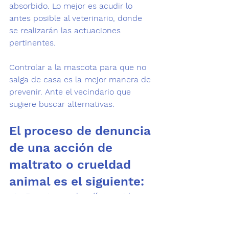
absorbido. Lo mejor es acudir lo 
antes posible al veterinario, donde 
se realizarán las actuaciones 
pertinentes.
Controlar a la mascota para que no 
salga de casa es la mejor manera de 
prevenir. Ante el vecindario que 
sugiere buscar alternativas.
El proceso de denuncia 
de una acción de 
maltrato o crueldad 
animal es el siguiente:
Recoger pruebas (fotos, videos, 
exámenes médicos, etc.).
Apuntar la dirección exacta del 