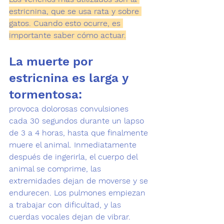
estricnina, que se usa rata y sobre 
gatos. Cuando esto ocurre, es 
importante saber cómo actuar.
La muerte por 
estricnina es larga y 
tormentosa: 
provoca dolorosas convulsiones 
cada 30 segundos durante un lapso 
de 3 a 4 horas, hasta que finalmente 
muere el animal. Inmediatamente 
después de ingerirla, el cuerpo del 
animal se comprime, las 
extremidades dejan de moverse y se 
endurecen. Los pulmones empiezan 
a trabajar con dificultad, y las 
cuerdas vocales dejan de vibrar. 