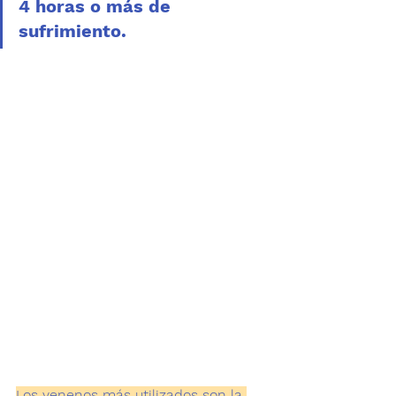
4 horas o más de 
sufrimiento. 
Los venenos más utilizados son la 