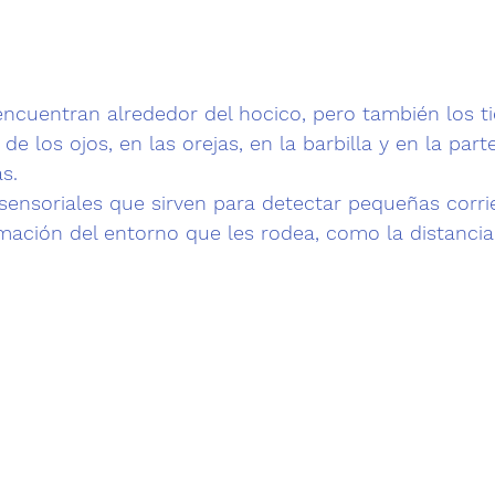
encuentran alrededor del hocico, pero también los t
e los ojos, en las orejas, en la barbilla y en la part
s. 
ensoriales que sirven para detectar pequeñas corrie
rmación del entorno que les rodea, como la distancia