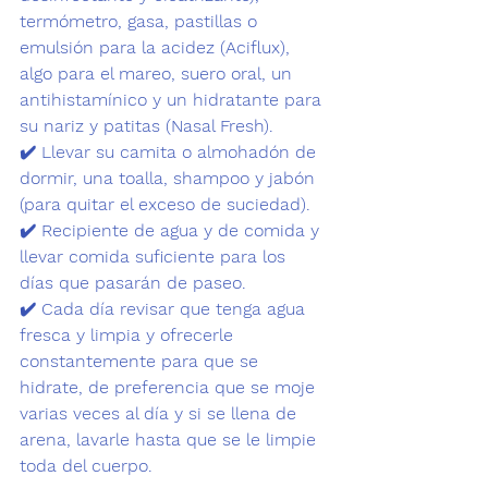
termómetro, gasa, pastillas o 
emulsión para la acidez (Aciflux),
algo para el mareo, suero oral, un 
antihistamínico y un 
hidratante para 
su nariz y patitas (Nasal Fresh).
✔️ Llevar su camita o almohadón de 
dormir, una toalla,
 shampoo y jabón
(para quitar el exceso de suciedad).
✔️ 
Recipiente de agua y de comida 
y 
llevar comida suficiente para los 
días que pasarán de paseo.
✔️ Cada día revisar que tenga 
agua 
fresca y limpia
 y ofrecerle 
constantemente para que se 
hidrate, de preferencia que se moje 
varias veces al día y si se llena de 
arena, lavarle hasta que se le limpie 
toda del cuerpo.
