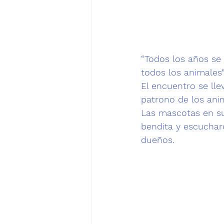
“Todos los años se
todos los animales”,
El encuentro se lle
patrono de los anima
Las mascotas en su
bendita y escuchar
dueños. 