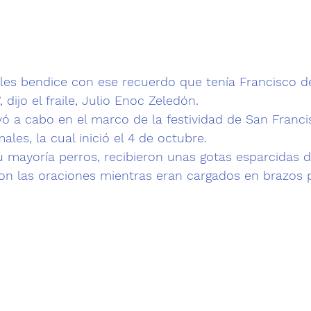
 les bendice con ese recuerdo que tenía Francisco de
 dijo el fraile, Julio Enoc Zeledón.
vó a cabo en el marco de la festividad de San Francis
les, la cual inició el 4 de octubre.
 mayoría perros, recibieron unas gotas esparcidas d
on las oraciones mientras eran cargados en brazos 