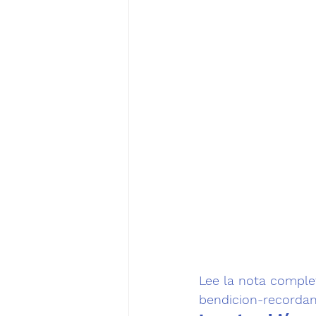
Lee la nota complet
bendicion-recordan