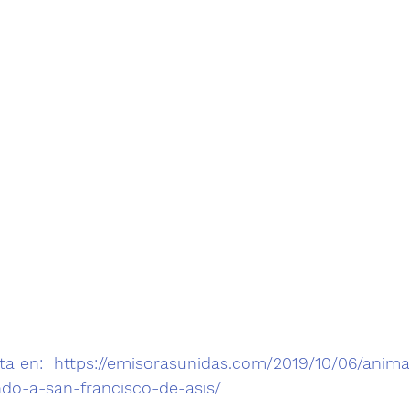
a en:  
https://emisorasunidas.com/2019/10/06/anima
do-a-san-francisco-de-asis/