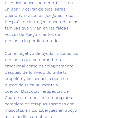
Es dificil pensar perderlo TODO en 
un abrir y cerrar de ojos, seres 
queridos, mascotas, juegutes, ropa ... 
Después de la tragedia ocurrida a las 
familias que vivian en las faldas 
Volcán de Fuego, cientos de 
personas lo perdieron todo.

Con el objetivo de ayudar a todas las 
personas que sufrieron tanto 
emocional como psicológicamente 
después de lo vivido durante la 
erupción y las secuelas que esto 
puede dejar en su mente y 
cuerpo. 
Mascotas Terapeutas
 de 
Guatemala 
impulsará un programa 
completo de terapias asistidas con 
mascotas en los albergues en apoyo 
a las familias afectadas.
