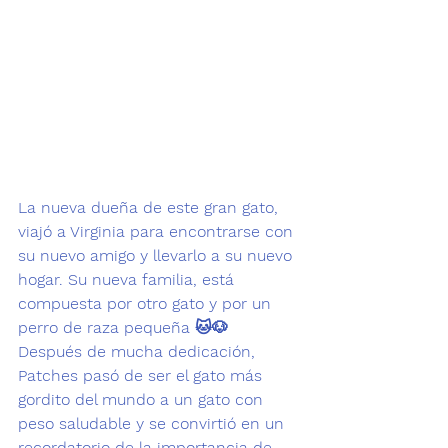
La nueva dueña de este gran gato, 
viajó a Virginia para encontrarse con 
su nuevo amigo y llevarlo a su nuevo 
hogar. Su nueva familia, está 
compuesta por otro gato y por un 
perro de raza pequeña 🐱🐶
Después de mucha dedicación, 
Patches pasó de ser el gato más 
gordito del mundo a un gato con 
peso saludable y se convirtió en un 
recordatorio de la importancia de 