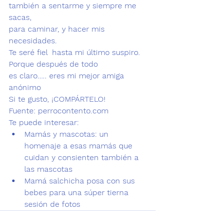
también a sentarme y siempre me 
sacas,

para caminar, y hacer mis 
necesidades.

Te seré fiel  hasta mi último suspiro.

Porque después de todo 

es claro….. eres mi mejor amiga
anónimo 
Si te gusto, ¡COMPÁRTELO! 
Fuente: 
perrocontento.com
Te puede interesar:
Mamás y mascotas: un 
homenaje a esas mamás que 
cuidan y consienten también a 
las mascotas
Mamá salchicha posa con sus 
bebes para una súper tierna 
sesión de fotos