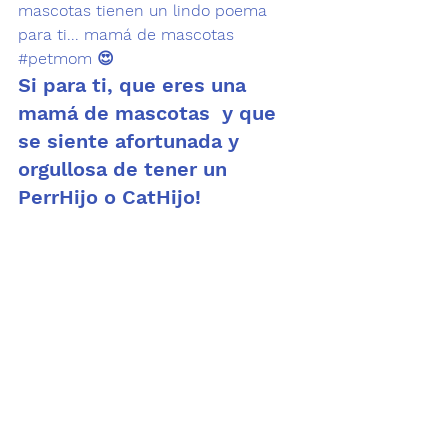
mascotas tienen un lindo poema 
para ti... 
mamá de mascotas
#petmom
 😍
Si para ti, que eres una 
mamá de mascotas  y que 
se siente afortunada y 
orgullosa de tener un 
PerrHijo o CatHijo! 