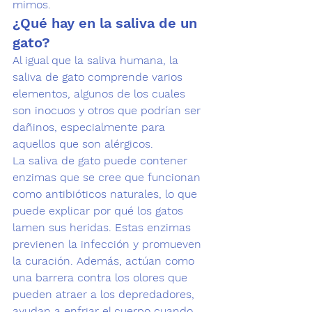
mimos. 
¿Qué hay en la saliva de un 
gato?
Al igual que la saliva humana, la 
saliva de gato comprende varios 
elementos, algunos de los cuales 
son inocuos y otros que podrían ser 
dañinos, especialmente para 
aquellos que son alérgicos. 
La saliva de gato puede contener 
enzimas que se cree que funcionan 
como antibióticos naturales, lo que 
puede explicar por qué los gatos 
lamen sus heridas. Estas enzimas 
previenen la infección y promueven 
la curación. Además, actúan como 
una barrera contra los olores que 
pueden atraer a los depredadores, 
ayudan a enfriar el cuerpo cuando 