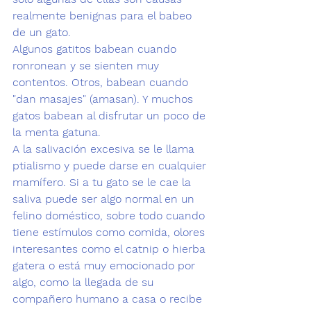
realmente benignas para el babeo 
de un gato. 
Algunos gatitos babean cuando 
ronronean y se sienten muy 
contentos. Otros, babean cuando 
"dan masajes" (amasan). Y muchos 
gatos babean al disfrutar un poco de 
la menta gatuna.
A la salivación excesiva se le llama 
ptialismo
 y puede darse en cualquier 
mamífero. Si a tu gato se le cae la 
saliva puede ser algo normal en un 
felino doméstico, sobre todo cuando 
tiene estímulos como comida, 
olores 
interesantes como el catnip o hierba 
gatera
 o está muy emocionado por 
algo, como la llegada de su 
compañero humano a casa o recibe 