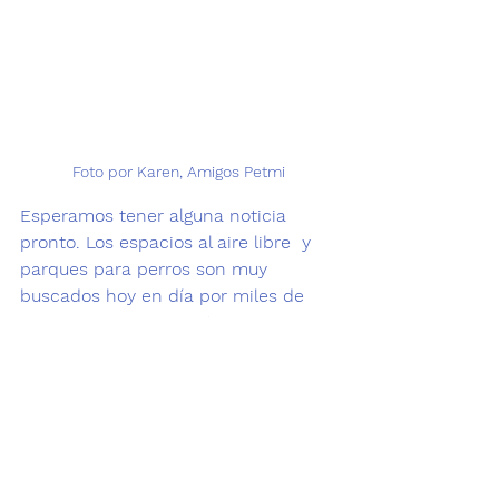
Foto por Karen, Amigos Petmi
Esperamos tener alguna noticia 
pronto. Los espacios al aire libre  y 
parques para perros son muy 
buscados hoy en día por miles de 
personas y sus mascotas.  