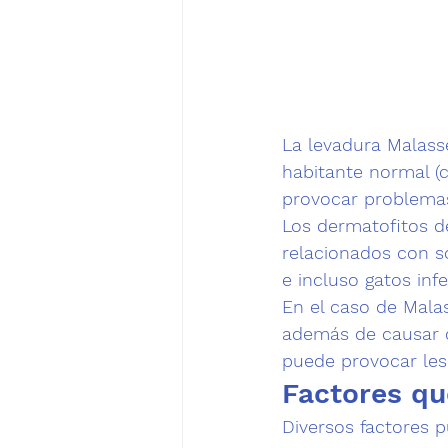
La levadura Malasse
habitante normal (
provocar problemas
Los dermatofitos d
relacionados con s
e incluso gatos inf
En el caso de Mala
además de causar 
puede provocar les
Factores qu
Diversos factores p