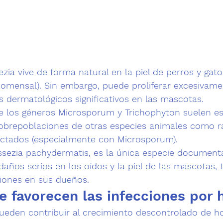
zia vive de forma natural en la piel de perros y gato
comensal). Sin embargo, puede proliferar excesivame
 dermatológicos significativos en las mascotas
.
e los géneros Microsporum y Trichophyton suelen es
obrepoblaciones de otras especies animales como 
r
ectados
 (especialmente con Microsporum).
ssezia pachydermatis, es la única especie document
daños serios en los oídos y la piel 
de las mascotas, 
iones en sus dueños.
e favorecen las infecciones por
ueden contribuir al 
crecimiento descontrolado de h