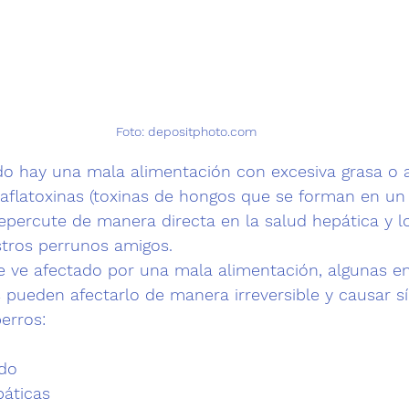
Foto: depositphoto.com
o hay una mala alimentación con excesiva grasa o 
flatoxinas (toxinas de hongos que se forman en un
epercute de manera directa en la salud hepática y l
tros perrunos amigos.
se ve afectado por una mala alimentación, algunas 
 pueden afectarlo de manera irreversible y causar s
erros:
ado
páticas