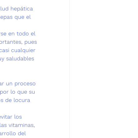
alud hepática 
sepas que el 
se en todo el 
ortantes, pues 
asi cualquier 
y saludables 
ar un proceso 
por lo que su 
os de locura 
vitar los 
as vitaminas, 
rrollo del 