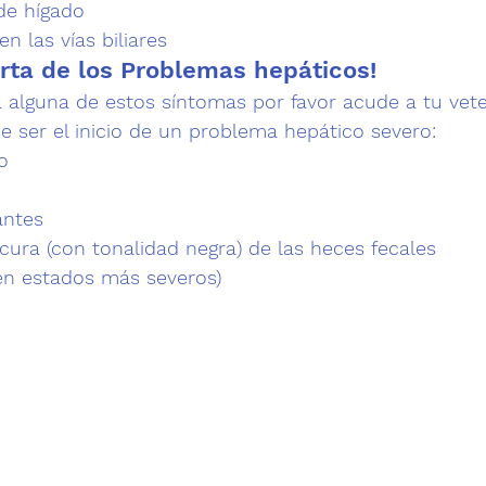
de hígado
n las vías biliares
rta de los Problemas hepáticos! 
 alguna de estos síntomas por favor acude a tu veter
e ser el inicio de un problema hepático severo:
o
antes
cura (con tonalidad negra) de las heces fecales
en estados más severos)