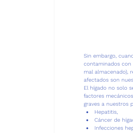
Sin embargo, cuand
contaminados con a
mal almacenado), r
afectados son nues
El hígado no solo 
factores mecánicos
graves a nuestros p
Hepatitis,
Cáncer de híg
Infecciones he