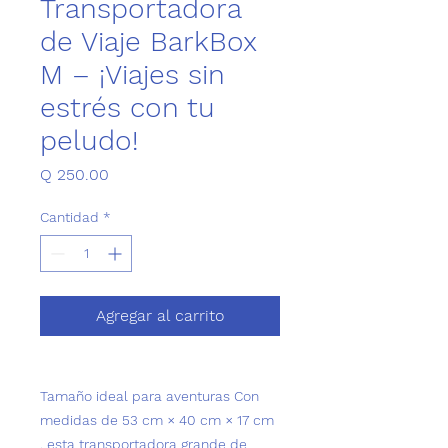
Transportadora
de Viaje BarkBox
M – ¡Viajes sin
estrés con tu
peludo!
Precio
Q 250.00
Cantidad
*
Agregar al carrito
Tamaño ideal para aventuras
Con
medidas de 53 cm × 40 cm × 17 cm
, esta transportadora grande de