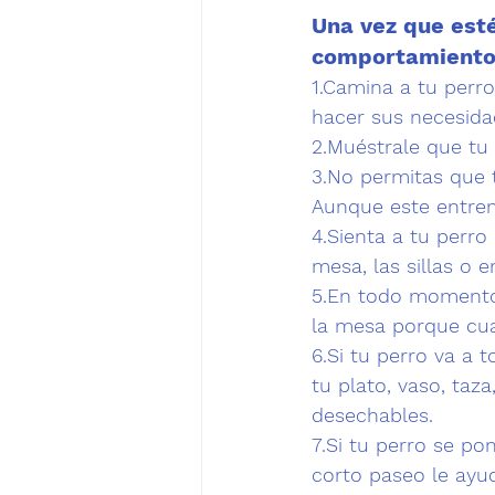
Una vez que esté
comportamiento 
1.Camina a tu perro
hacer sus necesida
2.Muéstrale que tu 
3.No permitas que 
Aunque este entren
4.Sienta a tu perro
mesa, las sillas o 
5.En todo momento 
la mesa porque cua
6.Si tu perro va a 
tu plato, vaso, taza
desechables.
7.Si tu perro se pon
corto paseo le ayu