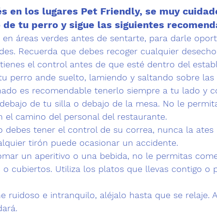
s en los lugares Pet Friendly, se muy cuidad
de tu perro y sigue las siguientes recomend
 en áreas verdes antes de sentarte, para darle opor
des. Recuerda que debes recoger cualquier desecho
tienes el control antes de que esté dentro del estab
tu perro ande suelto, lamiendo y saltando sobre las
ado es recomendable tenerlo siempre a tu lado y c
 debajo de tu silla o debajo de la mesa. No le permita
en el camino del personal del restaurante.
debes tener el control de su correa, nunca la ates 
lquier tirón puede ocasionar un accidente.
tomar un aperitivo o una bebida, no le permitas come
, o cubiertos. Utiliza los platos que llevas contigo o 
e ruidoso e intranquilo, aléjalo hasta que se relaje. 
dará.