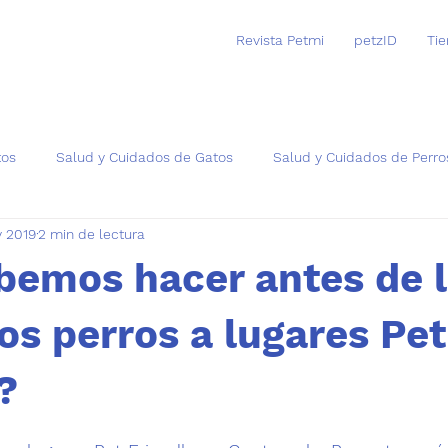
Revista Petmi
petzID
Ti
tos
Salud y Cuidados de Gatos
Salud y Cuidados de Perro
 2019
2 min de lectura
as
bemos hacer antes de l
os perros a lugares Pet
?
trellas.