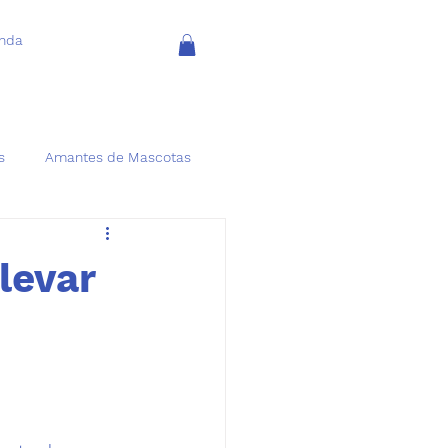
enda
s
Amantes de Mascotas
levar