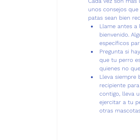
Cada vez son más l
unos consejos que
patas sean bien rec
Llame antes a 
bienvenido.
 Al
específicos par
Pregunta si hay
que tu perro es
quienes no que
Lleva siempre 
recipiente para
contigo, lleva 
ejercitar a tu
otras mascotas