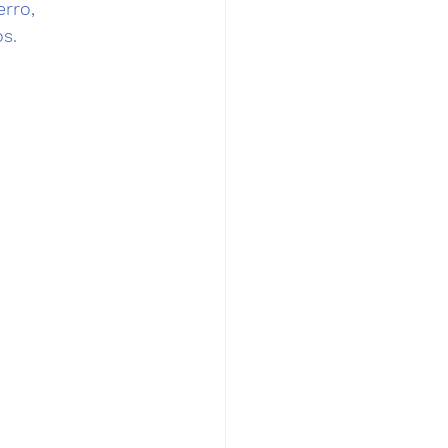
rro,

s.