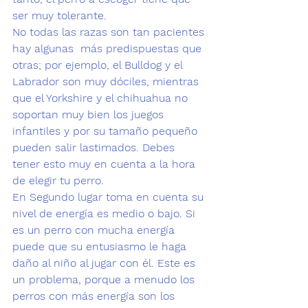
ser muy tolerante.
No todas las razas son tan pacientes 
hay algunas  más predispuestas que 
otras; por ejemplo, el 
Bulldog
 y el 
Labrador
 son muy dóciles, mientras 
que el 
Yorkshire y el 
chihuahua
 no 
soportan muy bien los juegos 
infantiles y por su tamaño pequeño 
pueden salir lastimados. Debes 
tener esto muy en cuenta a la hora 
de elegir tu perro.
En Segundo lugar
 toma en cuenta su 
nivel de energía es medio o bajo. Si 
es un perro con mucha energía 
puede que su entusiasmo le haga 
daño al niño al jugar con él. Este es 
un problema, porque a menudo los 
perros con más energía son los 