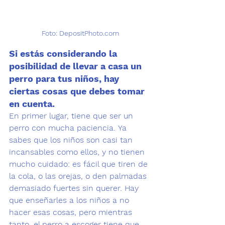
 Foto: DepositPhoto.com 
Si estás considerando la 
posibilidad de llevar a casa un 
perro para tus niños, hay 
ciertas cosas que debes tomar 
en cuenta.
En primer lugar
, tiene que ser un 
perro con mucha paciencia. Ya 
sabes que los niños son casi tan 
incansables como ellos, y no tienen 
mucho cuidado: es fácil que tiren de 
la cola, o las orejas, o den palmadas 
demasiado fuertes sin querer. Hay 
que enseñarles a los niños a no 
hacer esas cosas, pero mientras 
tanto, el perro a escoger tiene que 