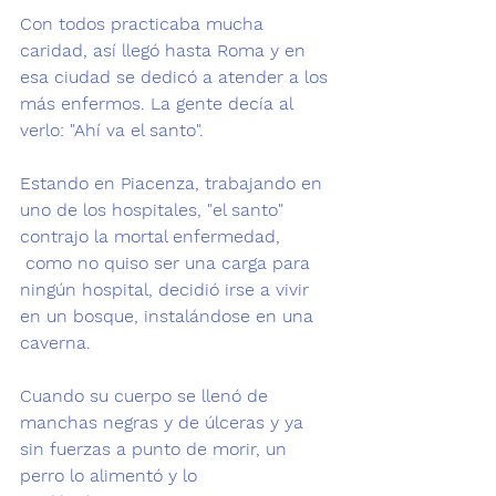
Con todos practicaba mucha 
caridad, así llegó hasta Roma y en 
esa ciudad se dedicó a atender a los 
más enfermos. La gente decía al 
verlo: 
"Ahí va el santo"
.
Estando en Piacenza, trabajando en 
uno de los hospitales, "el santo" 
contrajo la mortal enfermedad, 
 como no quiso ser una carga para 
ningún hospital, decidió irse a vivir 
en un bosque, instalándose en una 
caverna.
Cuando su cuerpo se llenó de 
manchas negras y de úlceras y ya 
sin fuerzas a punto de morir, 
un 
perro lo alimentó y lo 