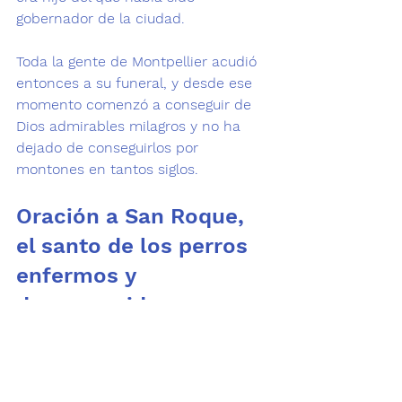
gobernador de la ciudad.
Toda la gente de Montpellier acudió 
entonces a su funeral, y desde ese 
momento comenzó a conseguir de 
Dios admirables milagros y no ha 
dejado de conseguirlos por 
montones en tantos siglos.
Oración a San Roque, 
el santo de los perros 
enfermos y 
desaparecidos
Santo, piadoso, que a muchos 
enfermos de pestes ayudaste, 
San Roque, que gracias a la 