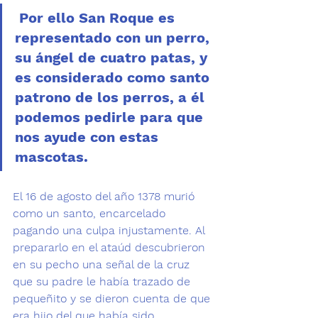
 Por ello San Roque es 
representado con un perro, 
su ángel de cuatro patas, y 
es considerado como santo 
patrono de los perros, a él 
podemos pedirle para que 
nos ayude con estas 
mascotas. 
El 16 de agosto
 del año 1378 murió 
como un santo, encarcelado 
pagando una culpa injustamente. Al 
prepararlo en el ataúd descubrieron 
en su pecho una señal de la cruz 
que su padre le había trazado de 
pequeñito y se dieron cuenta de que 
era hijo del que había sido 