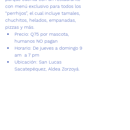
con menú exclusivo para todos los 
“
perrhijos
”, el cual incluye tamales, 
chuchitos, helados, empanadas, 
pizzas y más.
Precio: 
Q75 por mascota, 
humanos NO pagan  
Horario:
 De jueves a domingo 9 
am  a 7 pm 
Ubicación
: San Lucas 
Sacatepéquez, Aldea Zorzoyá.