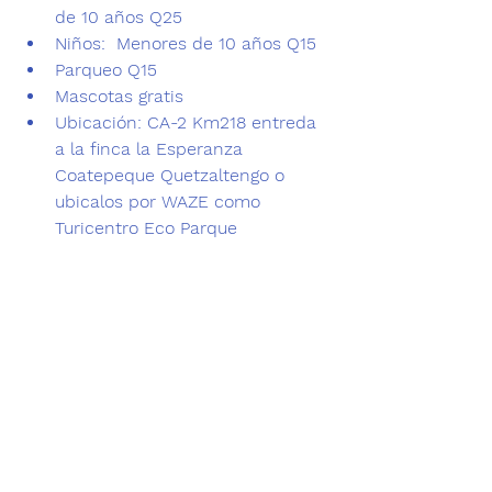
de 10 años Q25
Niños
:  Menores de 10 años Q15
Parqueo 
Q15
Mascotas gratis
Ubicación
: CA-2 Km218 entreda 
a la finca la Esperanza 
Coatepeque Quetzaltengo o 
ubicalos por WAZE como 
Turicentro Eco Parque