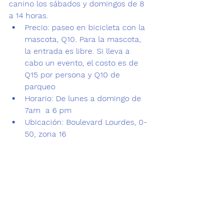
canino los sábados y domingos de 8 
a 14 horas.
Precio: 
paseo en bicicleta con la 
mascota, Q10. Para la mascota, 
la entrada es libre. Si lleva a 
cabo un evento, el costo es de 
Q15 por persona y Q10 de 
parqueo
Horario:
 De lunes a domingo de 
7am  a 6 pm 
Ubicación:
 Boulevard Lourdes, 0-
50, zona 16 