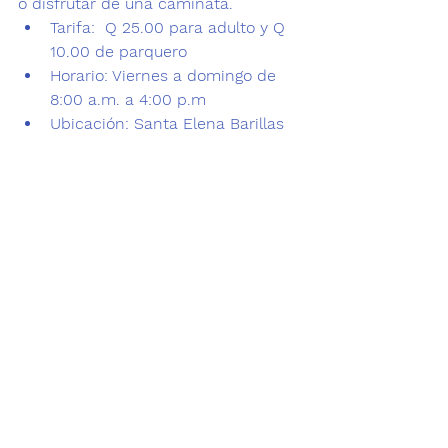
o disfrutar de una caminata.
Tarifa
:  Q 25.00 para adulto y Q 
10.00 de parquero
Horario:
 Viernes a domingo de 
8:00 a.m. a 4:00 p.m
Ubicación
: Santa Elena Barillas 