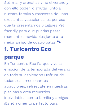
Sol, mar y arena! se vino el verano y 
con ello poder  disfrutar junto a 
nuestra familia y mascotas de unas 
excelentes vacaciones, es por eso 
que te presentamos 6 lugares Pet 
friendly para que puedas pasar 
momentos inovidables junto a tu 
mejor amigo de cuatro patas 🐾
1. 
Turicentro Eco 
parque
En Turicentro Eco Parque vive la 
emoción de la temporada del verano 
en todo su esplendor! Disfruta de 
todas sus emocionantes 
atracciones, refréscate en nuestras 
piscinas y crea recuerdos 
inolvidables con tu familia y amigos. 
¡Es el momento perfecto para 