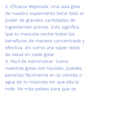
2. 
Eficacia Mejorada:
 Una sola gota 
de nuestro suplemento tiene todo el 
poder de grandes cantidades de 
ingredientes activos. Esto significa 
que tu mascota recibe todos los 
beneficios de manera concentrada y 
efectiva. ¡Es como una súper dosis 
de salud en cada gota! 
3. 
Fácil de Administrar:
 Como 
nuestras gotas son líquidas, puedes 
ponerlas fácilmente en la comida o 
agua de tu mascota sin que ella lo 
note. No más peleas para que se 
tomen su medicina. 