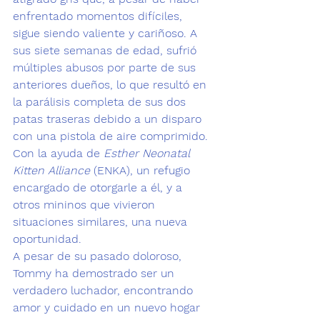
enfrentado momentos difíciles, 
sigue siendo valiente y cariñoso. A 
sus siete semanas de edad, sufrió 
múltiples abusos por parte de sus 
anteriores dueños, lo que resultó en 
la parálisis completa de sus dos 
patas traseras debido a un disparo 
con una pistola de aire comprimido.
Con la ayuda de 
Esther Neonatal 
Kitten Alliance
 (ENKA), un refugio 
encargado de otorgarle a él, y a 
otros mininos que vivieron 
situaciones similares, una nueva 
oportunidad.
A pesar de su pasado doloroso, 
Tommy ha demostrado ser un 
verdadero luchador, encontrando 
amor y cuidado en un nuevo hogar 