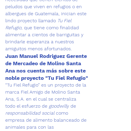
peludos que viven en refugios o en 
albergues de Guatemala, inician este 
lindo proyecto llamado 
Tu Fiel 
Refugio
, que tiene como finalidad 
alimentar a cientos de barriguitas y 
brindarle esperanza a nuestros 
amiguitos menos afortunados.
Juan Manuel Rodriguez Gerente 
de Mercadeo de Molino Santa 
Ana nos cuenta más sobre este 
noble proyecto "Tu Fiel Refugio"
“Tu Fiel Refugio” es un proyecto de la 
marca 
Fiel Amigo
 de Molino Santa 
Ana, S.A. en el cual se centraliza 
todo el esfuerzo de 
goodwill
y de 
responsabilidad social
 como 
empresa de alimento balanceado de 
animales para con las 