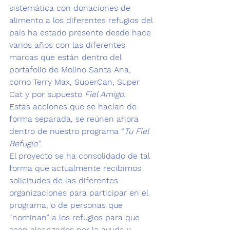
sistemática con donaciones de 
alimento a los diferentes refugios del 
país ha estado presente desde hace 
varios años con las diferentes 
marcas que están dentro del 
portafolio de Molino Santa Ana, 
como 
Terry Max
, 
SuperCan
, 
Super 
Cat 
y por supuesto 
Fiel Amigo
. 
Estas acciones que se hacían de 
forma separada, se reúnen ahora 
dentro de nuestro programa “
Tu Fiel 
Refugio
”
. 
El proyecto se ha consolidado de tal 
forma que actualmente recibimos 
solicitudes de las diferentes 
organizaciones para participar en el 
programa, o de personas que 
“nominan” a los refugios para que 
sean alcanzados por la ayuda y 