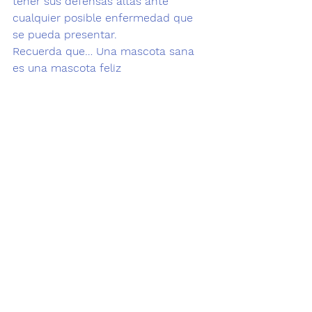
tener sus defensas altas ante 
cualquier posible enfermedad que 
se pueda presentar.
Recuerda que… Una mascota sana 
es una mascota feliz