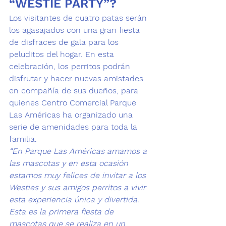
“WESTIE PARTY”?
Los visitantes de cuatro patas serán 
los agasajados con una gran fiesta 
de disfraces de gala para los 
peluditos del hogar. En esta 
celebración, los perritos podrán 
disfrutar y hacer nuevas amistades 
en compañía de sus dueños, para 
quienes Centro Comercial Parque 
Las Américas ha organizado una 
serie de amenidades para toda la 
familia. 
“En Parque Las Américas amamos a 
las mascotas y en esta ocasión 
estamos muy felices de invitar a los 
Westies y sus amigos perritos a vivir 
esta experiencia única y divertida. 
Esta es la primera fiesta de 
mascotas que se realiza en un 