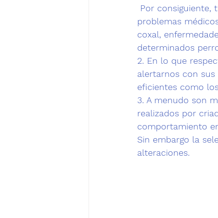
 Por consiguiente, 
problemas médicos 
coxal, enfermedade
determinados perro
2. 
En lo que respec
alertarnos con sus 
eficientes como los
3. 
A menudo son m
realizados por cri
comportamiento en
Sin embargo la sele
alteraciones.