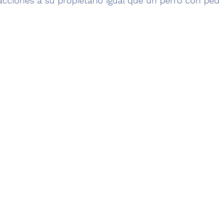
acciones a su propietario igual que un perro con pedi