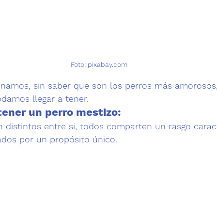
Foto: pixabay.com
minamos, sin saber que son los perros más amorosos
damos llegar a tener.
tener un perro mestizo:
n distintos entre si, todos comparten un rasgo caract
ados por un propósito único.