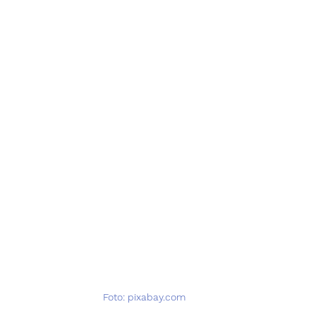
Foto: pixabay.com