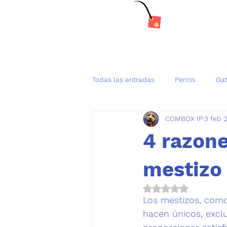
Todas las entradas
Perros
Ga
COMBOX IP
3 feb 
Tenencia Responsable de mascot
4 razone
mestizo
Obtuvo NaN de 5 es
Los mestizos
, com
hacen únicos, exclu