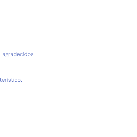
, agradecidos 
erístico, 