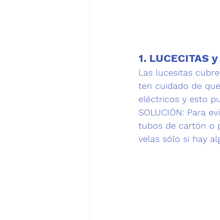
1. LUCECITAS 
Las lucesitas cubre
ten cuidado de que
eléctricos y esto p
SOLUCIÓN:
 Para ev
tubos de cartón o 
velas sólo si hay a