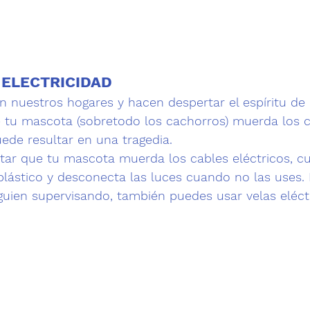
y ELECTRICIDAD
n nuestros hogares y hacen despertar el espíritu de 
 tu mascota (sobretodo los cachorros) muerda los c
uede resultar en una tragedia.
itar que tu mascota muerda los cables eléctricos, c
plástico y desconecta las luces cuando no las uses. 
lguien supervisando, también puedes usar velas eléctr