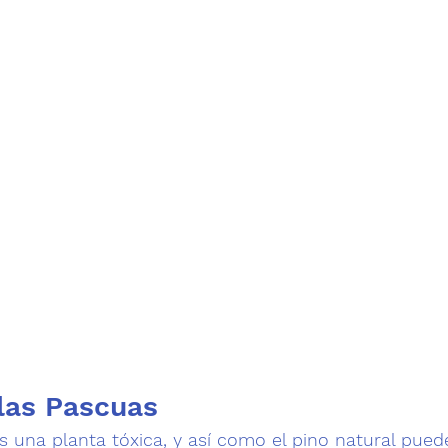
 las Pascuas
s una planta tóxica, y así como el pino natural pue