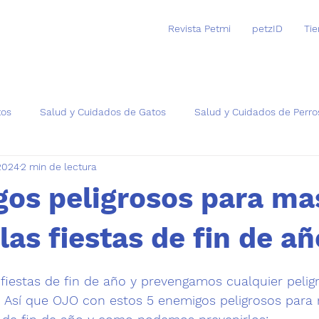
Revista Petmi
petzID
Ti
tos
Salud y Cuidados de Gatos
Salud y Cuidados de Perro
 2024
2 min de lectura
as
gos peligrosos para ma
las fiestas de fin de añ
trellas.
fiestas de fin de año y prevengamos cualquier pelig
 Así que OJO con estos 
5 enemigos peligrosos para