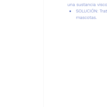
una sustancia visc
SOLUCIÓN:
 Tra
mascotas.