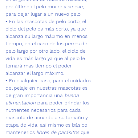
por último el pelo muere y se cae; 
para dejar lugar a un nuevo pelo.
▪️ 
En las mascotas de pelo corto
, el 
ciclo del pelo es más corto, ya que 
alcanza su largo máximo en menos 
tiempo, en el caso de l
os perros de 
pelo largo
 por otro lado, el ciclo de 
vida es más largo ya que al pelo le 
tomará mas tiempo el poder 
alcanzar el largo máximo.
▪️ En cualquier caso, para el cuidados 
del pelaje en nuestras mascotas es 
de gran importancia una 
buena 
alimentación
 para poder brindar los 
nutrientes necesarios para cada 
mascota de acuerdo a su tamaño y 
etapa de vida, así mismo es básico 
mantenerlos 
libres de parásitos 
que 