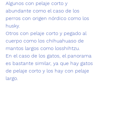
Algunos con 
pelaje corto y 
abundante 
como el caso de los 
perros con origen nórdico como los 
husky
.
Otros con 
pelaje corto y pegado
 al 
cuerpo como los 
chihuahuas
o de 
mantos largos
 como los
shihtzu
.
En el caso de los 
gatos, 
el panorama 
es bastante similar, ya que hay gatos 
de 
pelaje corto
 y los hay con 
pelaje 
largo.